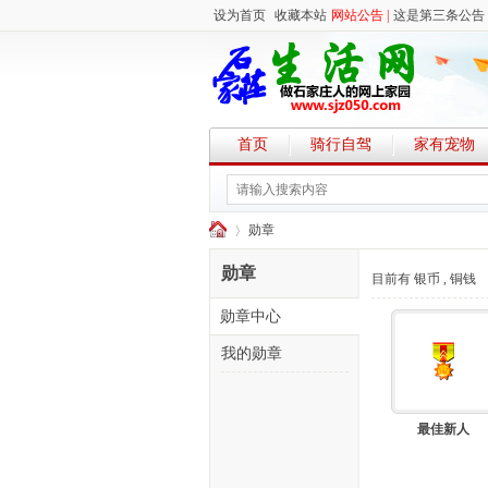
设为首页
收藏本站
网站公告 |
这是第三条公告
首页
骑行自驾
家有宠物
勋章
勋章
目前有 银币
, 铜钱
勋章中心
石
›
我的勋章
最佳新人