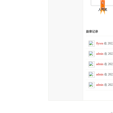
生
人气奖
勋章记录
flysea
在 2022
活
admin
在 202
admin
在 202
admin
在 202
admin
在 202
网-