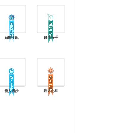
贴图小组
最佳写手
新人进步
活力之星