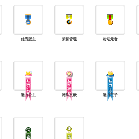
优秀版主
荣誉管理
论坛元老
魅力公主
特殊贡献
魅力王子