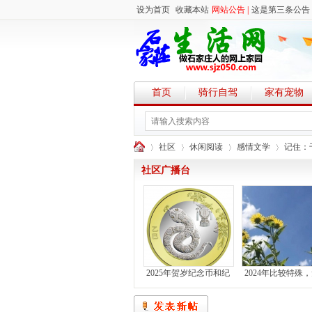
设为首页
收藏本站
网站公告 |
这是第三条公告
首页
骑行自驾
家有宠物
社区
休闲阅读
感情文学
记住：
社区广播台
石
»
›
›
›
2025年贺岁纪念币和纪
2024年比较特殊