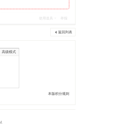
使用道具
举报
返回列表
高级模式
本版积分规则
d.