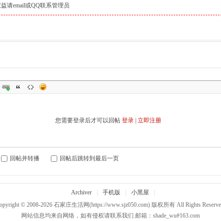
益请email或QQ联系管理员
您需要登录后才可以回帖
登录
|
立即注册
回帖并转播
回帖后跳转到最后一页
Archiver
|
手机版
|
小黑屋
|
opyright © 2008-2026
石家庄生活网
(https://www.sjz050.com) 版权所有 All Rights Reserve
网站信息均来自网络，如有侵权请联系我们.邮箱：shade_wu#163.com