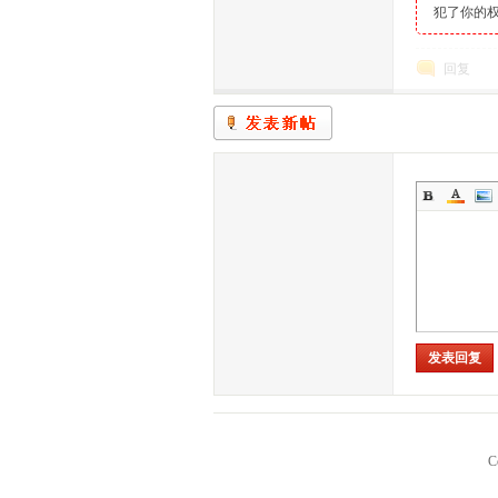
犯了你的权
回复
家
庄
发表回复
C