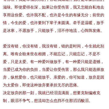
滋味。即使爱得在深，如果让你受伤害，我又怎能自私地去
享用这份爱。也许我不配，也许是今生的有缘无分；前世的
情，今生的爱，也许要到下辈子来圆满。牵手是温暖，放手
是冰寒，不愿放手，只能放手，泪不停地流，心阵阵发痛。
爱没有错，你没有错，我没有错，错的是时间，今生就此别
离。唯有企盼来世在相拥，不能忘记，只能忘记，不是不
爱，只是太爱。有一种爱叫做放手，有一种爱只能是遗憾，
当爱已成为你的负担，当爱让你受伤害，那么我只能选择放
弃，纵然爱你，也只能放手。亲爱的，你可知道，放弃是因
为太爱你，即使这种放弃要承担无尽的思痛。
决定放弃的那一刻，我就已经泪流满面，想要克制偏难克
制，眼泪不争气，想流却怎么也挡不住那滔滔酸泪。