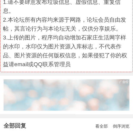
1.请不要肆意发布垃圾信息、虚假信息、重复信
息。
2.本论坛所有内容均来源于网路，论坛会员自由发
帖，其言论行为与本论坛无关，仅供分享娱乐。
3.上传的图片，程序均自动增加石家庄生活网字样
的水印，水印仅为图片资源入库标志，不代表作
品、图片资源的任何版权信息，如果侵犯了你的权
益请email或QQ联系管理员
全部回复
看全部
倒序浏览