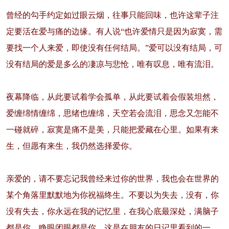
曾经的勾手约定如过眼云烟，往事只能回味，也许这辈子注
定要活在爱与痛的边缘。有人说“也许爱情只是因为寂寞，需
要找一个人来爱，即使没有任何结局。”爱可以没有结局，可
没有结局的爱是多么的凄凉与悲怆，唯有叹息，唯有流泪。
夜幕降临，从此要试着学会孤单，从此要试着会假装坦然，
爱缠绵情缠绵，思绪也缠绵，天空若会流泪，思念又怎能不
一碰就碎，寂寞是痛不是美，只能把爱藏在心里。如果有来
生，但愿有来生，我仍然选择爱你。
亲爱的，请不要忘记我曾经来过你的世界，我也会在世界的
某个角落里默默地为你祝福终生。不要以为失去，没有，你
没有失去，你永远在我的记忆里，在我心底最深处，满脑子
都是你，睁眼闭眼都是你。这是在朋友的日记里看到的一