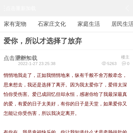
点击重新加载
›
休闲阅读
›
感情文学
›
内容
家有宠物
石家庄文化
家庭生活
居民生
爱你，所以才选择了放弃
flysea
楼主
点击重新加载
2022-1-27 23:25:38
5263
0
悄悄地我走了，正如我悄悄地来，纵有千般不舍万般牵念，
思来想去，我还是选择了离开。因为我太爱你了，爱得太深
怕你受伤害。爱已成回忆但却永恒，感谢你给了我最深最真
的爱，有爱的日子太美好，有你的日子是天堂，如果爱你又
怎能让你受伤害，所以我决定离开。
有你在，我是幸福快乐的，你让我知道什么才是牵肠挂肚的