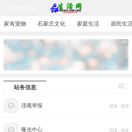
点击重新加载
家有宠物
石家庄文化
家庭生活
居民生
站务信息
违规举报
0
0
曝光中心
5
5