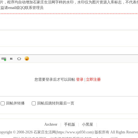
的图片，程序均自动增加石家庄生活网字样的水印，水印仅为图片资源入库标志，不代表
益请email或QQ联系管理员
您需要登录后才可以回帖
登录
|
立即注册
回帖并转播
回帖后跳转到最后一页
Archiver
|
手机版
|
小黑屋
|
opyright © 2008-2026
石家庄生活网
(https://www.sjz050.com) 版权所有 All Rights Reserve