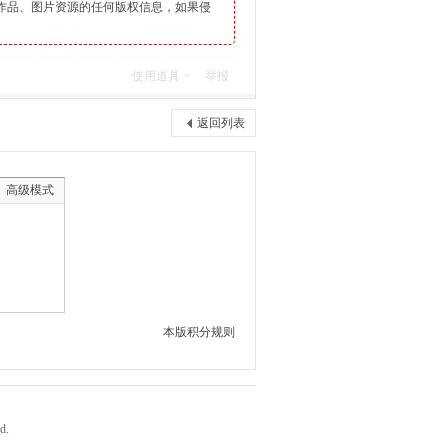
作品、图片资源的任何版权信息，如果侵
使用道具
举报
返回列表
高级模式
本版积分规则
d.