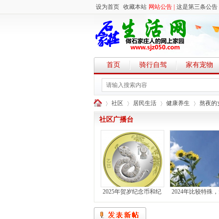
设为首页
收藏本站
网站公告 |
这是第三条公告
首页
骑行自驾
家有宠物
社区
居民生活
健康养生
熬夜的
社区广播台
石
»
›
›
›
2025年贺岁纪念币和纪
2024年比较特殊