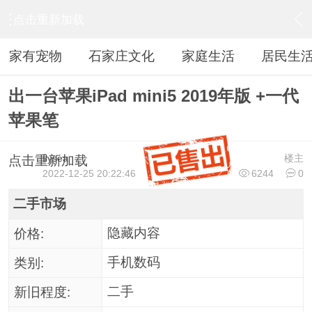
点击重新加载
›
居民生活
›
二手信息
›
内容
家有宠物
石家庄文化
家庭生活
居民生
出一台苹果iPad mini5 2019年版 +一代
苹果笔
flysea
楼主
点击重新加载
2022-12-25 20:22:46
6244
0
二手市场
隐藏内容
价格:
手机数码
类别:
二手
新旧程度: