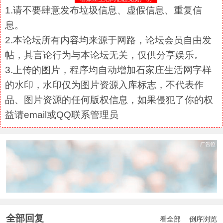
1.请不要肆意发布垃圾信息、虚假信息、重复信
息。
2.本论坛所有内容均来源于网路，论坛会员自由发
帖，其言论行为与本论坛无关，仅供分享娱乐。
3.上传的图片，程序均自动增加石家庄生活网字样
的水印，水印仅为图片资源入库标志，不代表作
品、图片资源的任何版权信息，如果侵犯了你的权
益请email或QQ联系管理员
全部回复
看全部
倒序浏览