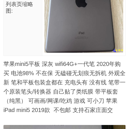
列表页缩略
图:
苹果mini5平板 深灰 wifi64G+一代笔 2020年购
买 电池98% 不在保 无磕碰无划痕无拆机 外观全
新 笔和平板包装盒都在 充电头有 没有线 笔带一
个原装笔头/转换器 自己贴了类纸膜 带平板套
（纯黑） 可画画/网课/吃鸡 游戏 可小刀 苹果
iPad mini5 2019款 不包邮 支持石家庄面交