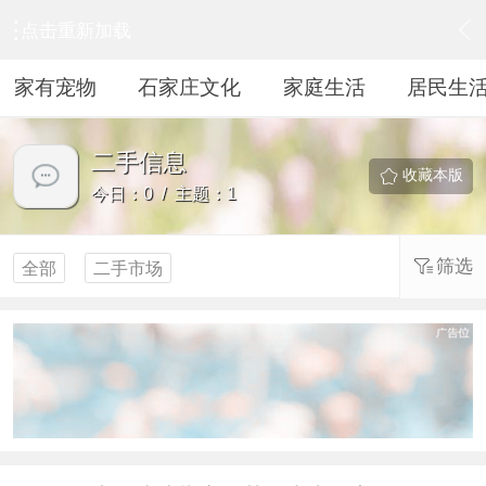
点击重新加载
›
居民生活
›
二手信息
家有宠物
石家庄文化
家庭生活
居民生
二手信息
收藏本版
今日：0 / 主题：1
筛选
全部
二手市场