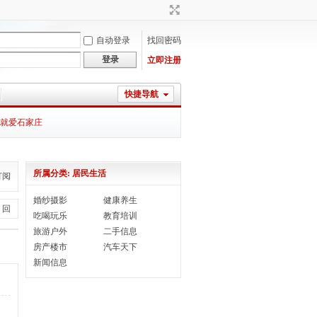
自动登录
找回密码
登录
立即注册
快捷导航
就爱石家庄
所属分类: 居民生活
订阅
婚纱摄影
健康养生
 回
吃喝玩乐
教育培训
旅游户外
二手信息
房产楼市
汽车天下
新闻信息