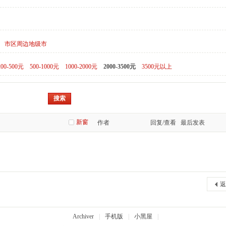
市区周边地级市
200-500元
500-1000元
1000-2000元
2000-3500元
3500元以上
搜索
新窗
作者
回复/查看
最后发表
返
Archiver
|
手机版
|
小黑屋
|