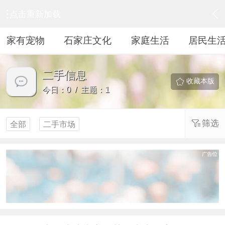
点击重新加载
›
居民生活
›
二手信息
家有宠物
石家庄文化
家庭生活
居民生
二手信息
收藏本版
今日：0 / 主题：1
筛选
全部
二手市场