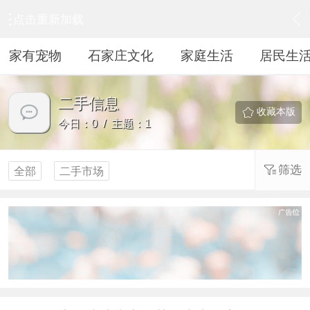
点击重新加载
›
居民生活
›
二手信息
家有宠物
石家庄文化
家庭生活
居民生
二手信息
收藏本版
今日：0 / 主题：1
筛选
全部
二手市场