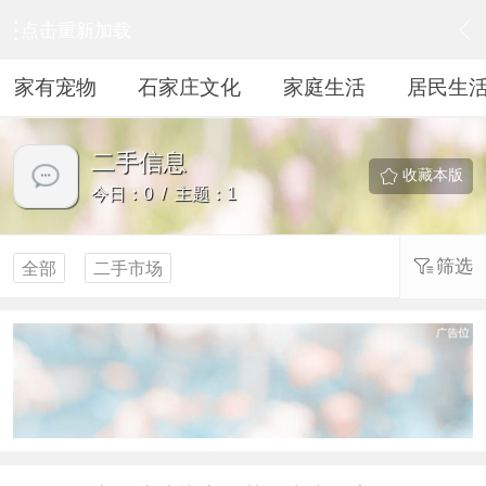
点击重新加载
›
居民生活
›
二手信息
家有宠物
石家庄文化
家庭生活
居民生
二手信息
收藏本版
今日：0 / 主题：1
筛选
全部
二手市场