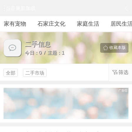
点击重新加载
›
居民生活
›
二手信息
家有宠物
石家庄文化
家庭生活
居民生
二手信息
收藏本版
今日：0 / 主题：1
筛选
全部
二手市场