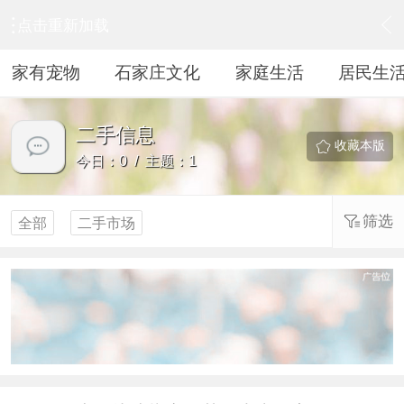
点击重新加载
›
居民生活
›
二手信息
家有宠物
石家庄文化
家庭生活
居民生
二手信息
收藏本版
今日：0 / 主题：1
筛选
全部
二手市场