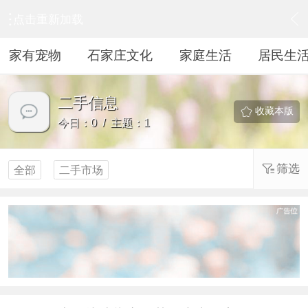
点击重新加载
›
居民生活
›
二手信息
家有宠物
石家庄文化
家庭生活
居民生
二手信息
收藏本版
今日：0 / 主题：1
筛选
全部
二手市场