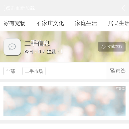
点击重新加载
›
居民生活
›
二手信息
家有宠物
石家庄文化
家庭生活
居民生
二手信息
收藏本版
今日：0 / 主题：1
筛选
全部
二手市场