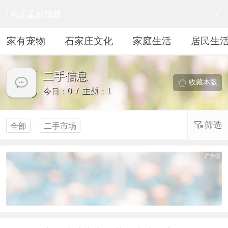
点击重新加载
›
居民生活
›
二手信息
家有宠物
石家庄文化
家庭生活
居民生
二手信息
收藏本版
今日：0 / 主题：1
筛选
全部
二手市场