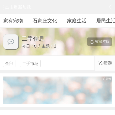
点击重新加载
›
居民生活
›
二手信息
家有宠物
石家庄文化
家庭生活
居民生
二手信息
收藏本版
今日：0 / 主题：1
筛选
全部
二手市场