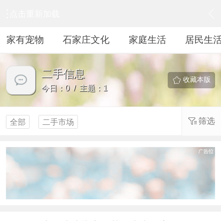
点击重新加载
›
居民生活
›
二手信息
家有宠物
石家庄文化
家庭生活
居民生
二手信息
收藏本版
今日：0 / 主题：1
筛选
全部
二手市场