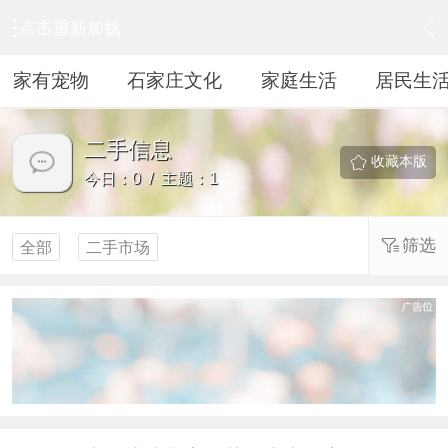
点击重新加载
›
居民生活
›
二手信息
家有宠物
石家庄文化
家庭生活
居民生
二手信息
收藏本版
今日：0 / 主题：1
筛选
全部
二手市场