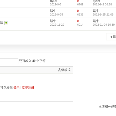
flysea
0
flysea
2022-9-2
6769
2022-9-2 08:28
蜗牛
0
蜗牛
2022-9-25
6938
2022-9-25 21:09
蜗牛
0
蜗牛
法
2022-11-29
6014
2022-11-29 16:39
返
还可输入
80
个字符
高级模式
才可以发帖
登录
|
立即注册
本版积分规