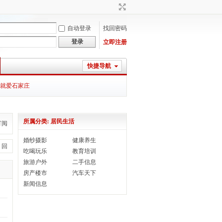
自动登录
找回密码
登录
立即注册
快捷导航
就爱石家庄
所属分类: 居民生活
订阅
婚纱摄影
健康养生
 回
吃喝玩乐
教育培训
旅游户外
二手信息
房产楼市
汽车天下
新闻信息